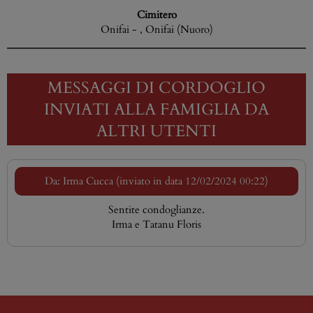
Cimitero
Onifai - , Onifai (Nuoro)
MESSAGGI DI CORDOGLIO
INVIATI ALLA FAMIGLIA DA
ALTRI UTENTI
Da: Irma Cucca (inviato in data 12/02/2024 00:22)
Sentite condoglianze.
Irma e Tatanu Floris