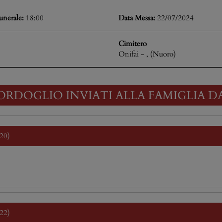
unerale:
18:00
Data Messa:
22/07/2024
Cimitero
Onifai - , (Nuoro)
ORDOGLIO INVIATI ALLA FAMIGLIA D
:20)
:22)