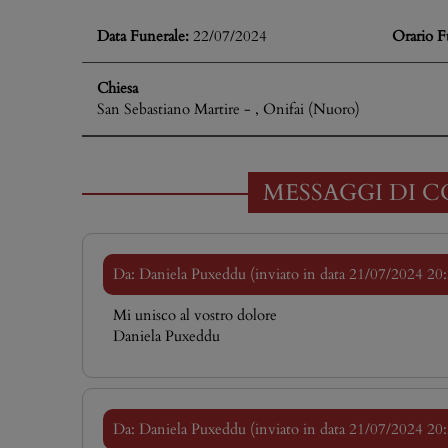
Data Funerale:
22/07/2024
Orario F
Chiesa
San Sebastiano Martire - , Onifai (Nuoro)
MESSAGGI DI C
Da: Daniela Puxeddu (inviato in data 21/07/2024 20
Mi unisco al vostro dolore
Daniela Puxeddu
Da: Daniela Puxeddu (inviato in data 21/07/2024 20