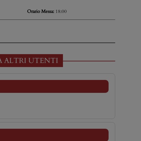
Orario Messa:
18:00
A ALTRI UTENTI