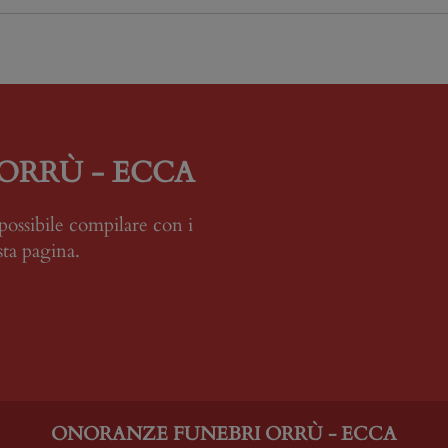
ORRÙ - ECCA
possibile compilare con i
sta pagina.
ONORANZE FUNEBRI ORRÙ - ECCA