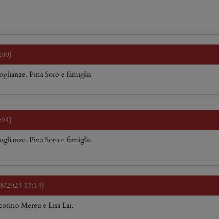
:00)
doglianze. Pina Soro e famiglia
:01)
doglianze. Pina Soro e famiglia
08/2024 17:14)
cotino Mereu e Lisa Lai.