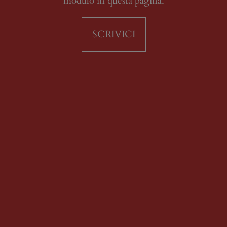
modulo in questa pagina.
SCRIVICI