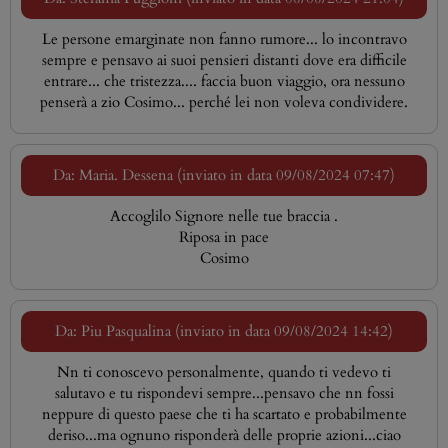
Le persone emarginate non fanno rumore... lo incontravo
sempre e pensavo ai suoi pensieri distanti dove era difficile
entrare... che tristezza.... faccia buon viaggio, ora nessuno
penserà a zio Cosimo... perché lei non voleva condividere.
Da: Maria. Dessena (inviato in data 09/08/2024 07:47)
Accoglilo Signore nelle tue braccia .
Riposa in pace
Cosimo
Da: Piu Pasqualina (inviato in data 09/08/2024 14:42)
Nn ti conoscevo personalmente, quando ti vedevo ti
salutavo e tu rispondevi sempre...pensavo che nn fossi
neppure di questo paese che ti ha scartato e probabilmente
deriso...ma ognuno risponderà delle proprie azioni...ciao