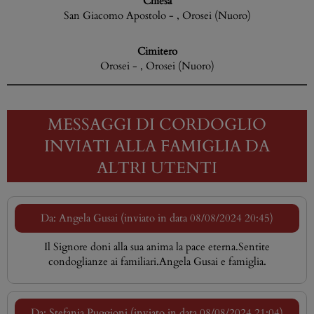
Chiesa
San Giacomo Apostolo - , Orosei (Nuoro)
Cimitero
Orosei - , Orosei (Nuoro)
MESSAGGI DI CORDOGLIO
INVIATI ALLA FAMIGLIA DA
ALTRI UTENTI
Da: Angela Gusai (inviato in data 08/08/2024 20:45)
Il Signore doni alla sua anima la pace eterna.Sentite
condoglianze ai familiari.Angela Gusai e famiglia.
Da: Stefania Puggioni (inviato in data 08/08/2024 21:04)