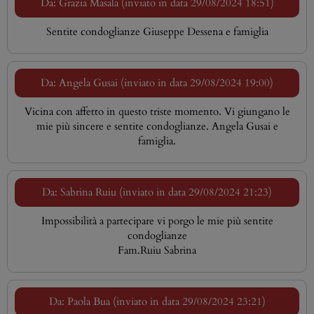
Da: Grazia Masala (inviato in data 29/08/2024 18:51)
Sentite condoglianze Giuseppe Dessena e famiglia
Da: Angela Gusai (inviato in data 29/08/2024 19:00)
Vicina con affetto in questo triste momento. Vi giungano le
mie più sincere e sentite condoglianze. Angela Gusai e
famiglia.
Da: Sabrina Ruiu (inviato in data 29/08/2024 21:23)
Impossibilità a partecipare vi porgo le mie più sentite
condoglianze
Fam.Ruiu Sabrina
Da: Paola Bua (inviato in data 29/08/2024 23:21)