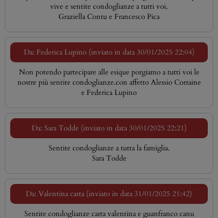
vive e sentite condoglianze a tutti voi.
Graziella Contu e Francesco Pica
Da: Federica Lupino (inviato in data 30/01/2025 22:04)
Non potendo partecipare alle esique porgiamo a tutti voi le
nostre più sentite condoglianze.con affetto Alessio Corraine
e Federica Lupino
Da: Sara Todde (inviato in data 30/01/2025 22:21)
Sentite condoglianze a tutta la famiglia.
Sara Todde
Da: Valentina carta (inviato in data 31/01/2025 21:42)
Sentite condoglianze carta valentina e guanfranco canu