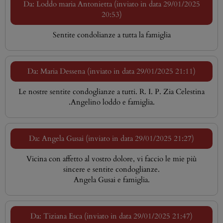
Da: Loddo maria Antonietta (inviato in data 29/01/2025
20:53)
Sentite condolianze a tutta la famiglia
Da: Maria Dessena (inviato in data 29/01/2025 21:11)
Le nostre sentite condoglianze a tutti. R. I. P. Zia Celestina
.Angelino loddo e famiglia.
Da: Angela Gusai (inviato in data 29/01/2025 21:27)
Vicina con affetto al vostro dolore, vi faccio le mie più
sincere e sentite condoglianze.
Angela Gusai e famiglia.
Da: Tiziana Esca (inviato in data 29/01/2025 21:47)