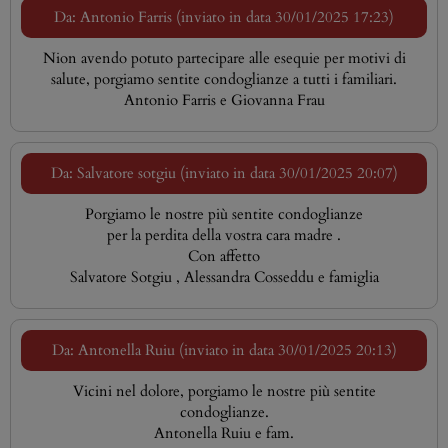
Da: Antonio Farris (inviato in data 30/01/2025 17:23)
Nion avendo potuto partecipare alle esequie per motivi di
salute, porgiamo sentite condoglianze a tutti i familiari.
Antonio Farris e Giovanna Frau
Da: Salvatore sotgiu (inviato in data 30/01/2025 20:07)
Porgiamo le nostre più sentite condoglianze
per la perdita della vostra cara madre .
Con affetto
Salvatore Sotgiu , Alessandra Cosseddu e famiglia
Da: Antonella Ruiu (inviato in data 30/01/2025 20:13)
Vicini nel dolore, porgiamo le nostre più sentite
condoglianze.
Antonella Ruiu e fam.