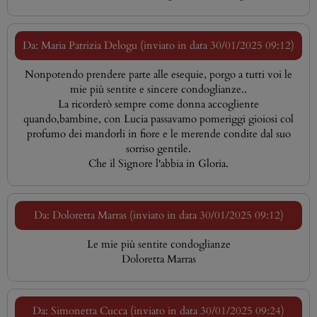
Da: Maria Patrizia Delogu (inviato in data 30/01/2025 09:12)
Nonpotendo prendere parte alle esequie, porgo a tutti voi le
mie più sentite e sincere condoglianze..
La ricorderò sempre come donna accogliente
quando,bambine, con Lucia passavamo pomeriggi gioiosi col
profumo dei mandorli in fiore e le merende condite dal suo
sorriso gentile.
Che il Signore l'abbia in Gloria.
Da: Doloretta Marras (inviato in data 30/01/2025 09:12)
Le mie più sentite condoglianze
Doloretta Marras
Da: Simonetta Cucca (inviato in data 30/01/2025 09:24)