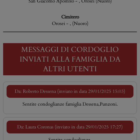
San Giacomo Apostolo - , Orosei (Nuoro)
Cimitero
Orosei - , (Nuoro)
MESSAGGI DI CORDOGLIO
INVIATI ALLA FAMIGLIA DA
ALTRI UTENTI
Da: Roberto Dessena (inviato in data 29/01/2025 15:03)
Sentite condoglianze famiglia Dessena,Punzoni.
Da: Laura Coronas (inviato in data 29/01/2025 17:27)
Sentite condoglianze.