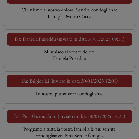
Ci uniamo al vostro dolore. Sentite condoglianze
Famiglia Musio Cucca
Da: Daniela Puxeddu (inviato in data 30/01/2025 09:51)
Mi unisco al vostro dolore
Daniela Puxeddu
Da: Brigida lai (inviato in data 30/01/2025 12:00)
Le nostre più sincere condoglianze
Da: Pina Gianna Soro (inviato in data 30/01/2025 12:23)
Porgiamo a tutta la vostra famiglia le più sentite
condoglianze. Pina Soro e famiglia