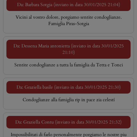
Da: Barbara Sotgia (inviato in data 30/01/2025 21:04)
Vicini al vostro dolore, porgiamo sentite condoglianze.
Famiglia Piras-Sotgia
Da: Dessena Maria antonietta (inviato in data 30/01/2025
21:10)
Sentite condoglianze a tutta la famiglia da Tetta e Tonci
Da: Graziella basile (inviato in data 30/01/2025 21:30)
Condoglianze alla famiglia rip in pace zia celestí
Da: Graziella Contu (inviato in data 30/01/2025 21:32)
Impossibilitati di farlo personalmente porgiamo le nostre piu