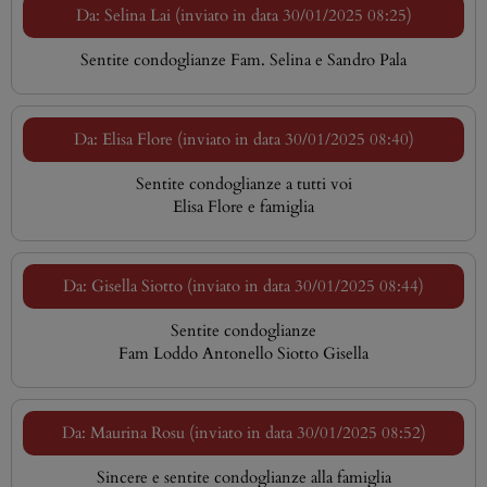
Da: Selina Lai (inviato in data 30/01/2025 08:25)
Sentite condoglianze Fam. Selina e Sandro Pala
Da: Elisa Flore (inviato in data 30/01/2025 08:40)
Sentite condoglianze a tutti voi
Elisa Flore e famiglia
Da: Gisella Siotto (inviato in data 30/01/2025 08:44)
Sentite condoglianze
Fam Loddo Antonello Siotto Gisella
Da: Maurina Rosu (inviato in data 30/01/2025 08:52)
Sincere e sentite condoglianze alla famiglia