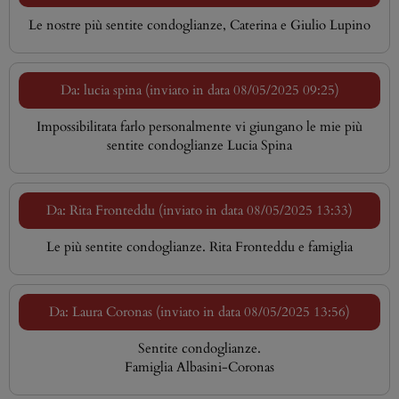
Le nostre più sentite condoglianze, Caterina e Giulio Lupino
Da: lucia spina (inviato in data 08/05/2025 09:25)
Impossibilitata farlo personalmente vi giungano le mie più
sentite condoglianze Lucia Spina
Da: Rita Fronteddu (inviato in data 08/05/2025 13:33)
Le più sentite condoglianze. Rita Fronteddu e famiglia
Da: Laura Coronas (inviato in data 08/05/2025 13:56)
Sentite condoglianze.
Famiglia Albasini-Coronas