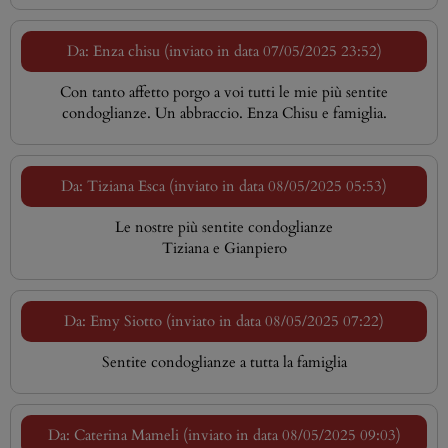
Da: Enza chisu (inviato in data 07/05/2025 23:52)
Con tanto affetto porgo a voi tutti le mie più sentite
condoglianze. Un abbraccio. Enza Chisu e famiglia.
Da: Tiziana Esca (inviato in data 08/05/2025 05:53)
Le nostre più sentite condoglianze
Tiziana e Gianpiero
Da: Emy Siotto (inviato in data 08/05/2025 07:22)
Sentite condoglianze a tutta la famiglia
Da: Caterina Mameli (inviato in data 08/05/2025 09:03)