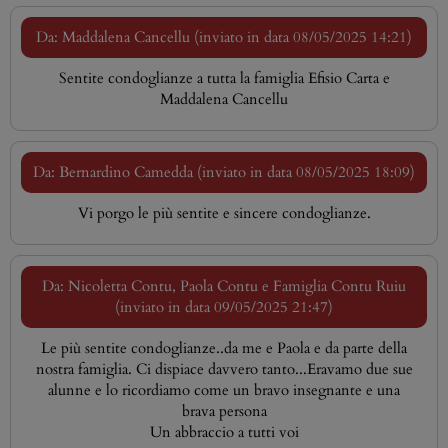
Da: Maddalena Cancellu (inviato in data 08/05/2025 14:21)
Sentite condoglianze a tutta la famiglia Efisio Carta e
Maddalena Cancellu
Da: Bernardino Camedda (inviato in data 08/05/2025 18:09)
Vi porgo le più sentite e sincere condoglianze.
Da: Nicoletta Contu, Paola Contu e Famiglia Contu Ruiu
(inviato in data 09/05/2025 21:47)
Le più sentite condoglianze..da me e Paola e da parte della
nostra famiglia. Ci dispiace davvero tanto...Eravamo due sue
alunne e lo ricordiamo come un bravo insegnante e una
brava persona
Un abbraccio a tutti voi