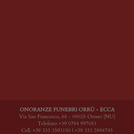
ONORANZE FUNEBRI ORRÙ - ECCA
Via San Francesco, 68 - 08028 Orosei (NU)
Telefono +39 0784 997081
Cell. +39 333 3593150 | +39 333 2894745