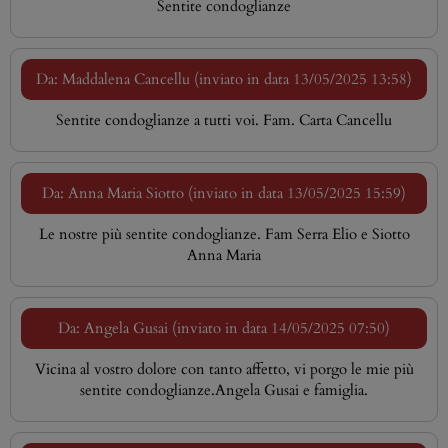
Sentite condoglianze
Da: Maddalena Cancellu (inviato in data 13/05/2025 13:58)
Sentite condoglianze a tutti voi. Fam. Carta Cancellu
Da: Anna Maria Siotto (inviato in data 13/05/2025 15:59)
Le nostre più sentite condoglianze. Fam Serra Elio e Siotto
Anna Maria
Da: Angela Gusai (inviato in data 14/05/2025 07:50)
Vicina al vostro dolore con tanto affetto, vi porgo le mie più
sentite condoglianze.Angela Gusai e famiglia.