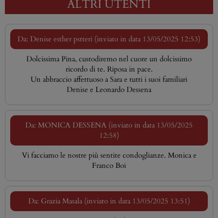
ALTRI UTENTI
Da: Denise esther pstteri (inviato in data 13/05/2025 12:53)
Dolcissima Pina, custodiremo nel cuore un dolcissimo
ricordo di te. Riposa in pace.
Un abbraccio affettuoso a Sara e tutti i suoi familiari
Denise e Leonardo Dessena
Da: MONICA DESSENA (inviato in data 13/05/2025
12:58)
Vi facciamo le nostre più sentite condoglianze. Monica e
Franco Boi
Da: Grazia Masala (inviato in data 13/05/2025 13:51)