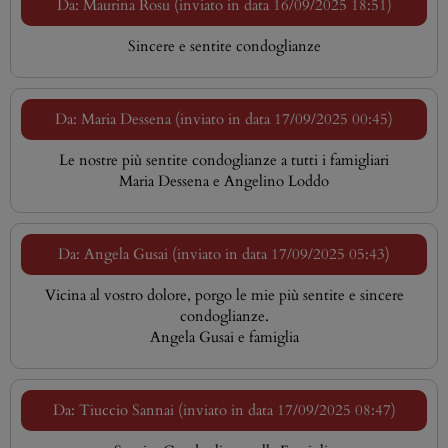
Da: Maurina Rosu (inviato in data 16/09/2025 18:51)
Sincere e sentite condoglianze
Da: Maria Dessena (inviato in data 17/09/2025 00:45)
Le nostre più sentite condoglianze a tutti i famigliari
Maria Dessena e Angelino Loddo
Da: Angela Gusai (inviato in data 17/09/2025 05:43)
Vicina al vostro dolore, porgo le mie più sentite e sincere
condoglianze.
Angela Gusai e famiglia
Da: Tiuccio Sannai (inviato in data 17/09/2025 08:47)