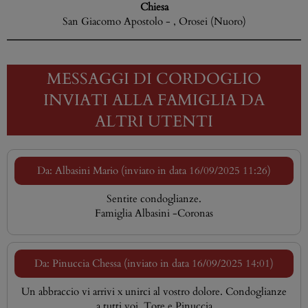
Chiesa
San Giacomo Apostolo - , Orosei (Nuoro)
MESSAGGI DI CORDOGLIO
INVIATI ALLA FAMIGLIA DA
ALTRI UTENTI
Da: Albasini Mario (inviato in data 16/09/2025 11:26)
Sentite condoglianze.
Famiglia Albasini -Coronas
Da: Pinuccia Chessa (inviato in data 16/09/2025 14:01)
Un abbraccio vi arrivi x unirci al vostro dolore. Condoglianze
a tutti voi. Tore e Pinuccia