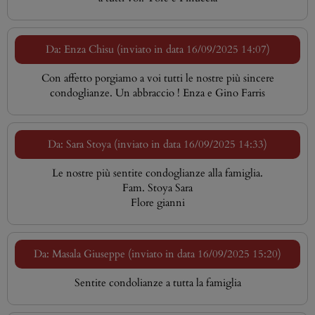
Da: Enza Chisu (inviato in data 16/09/2025 14:07)
Con affetto porgiamo a voi tutti le nostre più sincere
condoglianze. Un abbraccio ! Enza e Gino Farris
Da: Sara Stoya (inviato in data 16/09/2025 14:33)
Le nostre più sentite condoglianze alla famiglia.
Fam. Stoya Sara
Flore gianni
Da: Masala Giuseppe (inviato in data 16/09/2025 15:20)
Sentite condolianze a tutta la famiglia