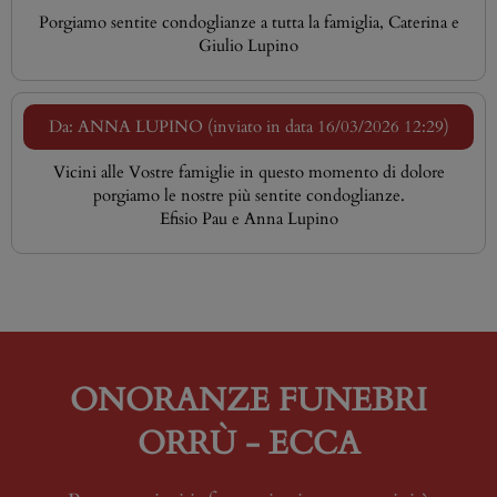
Porgiamo sentite condoglianze a tutta la famiglia, Caterina e
Giulio Lupino
Da: ANNA LUPINO (inviato in data 16/03/2026 12:29)
Vicini alle Vostre famiglie in questo momento di dolore
porgiamo le nostre più sentite condoglianze.
Efisio Pau e Anna Lupino
ONORANZE FUNEBRI
ORRÙ - ECCA