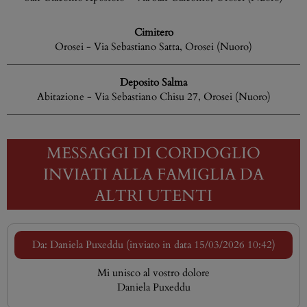
Cimitero
Orosei - Via Sebastiano Satta, Orosei (Nuoro)
Deposito Salma
Abitazione - Via Sebastiano Chisu 27, Orosei (Nuoro)
MESSAGGI DI CORDOGLIO
INVIATI ALLA FAMIGLIA DA
ALTRI UTENTI
Da: Daniela Puxeddu (inviato in data 15/03/2026 10:42)
Mi unisco al vostro dolore
Daniela Puxeddu