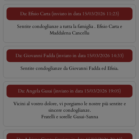
Da: Efisio Carta (inviato in data 15/03/2026 11:23)
Sentite condoglianze a tutta la famiglia . Efisio Carta e
Maddalena Cancellu
Da: Giovanni Fadda (inviato in data 15/03/2026 14:33)
Sentite condoglianze da Giovanni Fadda ed Efisia.
Da: Angela Gusai (inviato in data 15/03/2026 19:05)
Vicini al vostro dolore, vi porgiamo le nostre più sentite e
sincere condoglianze.
Fratelli e sorelle Gusai-Sanna