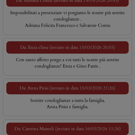
Da: Adriana Contu (inviato in data 15/03/2026 20:43)
Impossibilitati a presenziare vi porgiamo le nostre più sentite
condoglianze .
Adriana Felicita Francesco e Salvatore Contu
Da: Enza chisu (inviato in data 15/03/2026 20:55)
Con tanto affetto porgo a voi tutti le nostre più sentite
condoglianze! Enza e Gino Farris .
Da: Anna Pirisi (inviato in data 15/03/2026 21:26)
Sentite condoglianze a tutta la famiglia.
Anna Pirisi e famiglia.
Da: Caterina Mameli (inviato in data 16/03/2026 11:26)