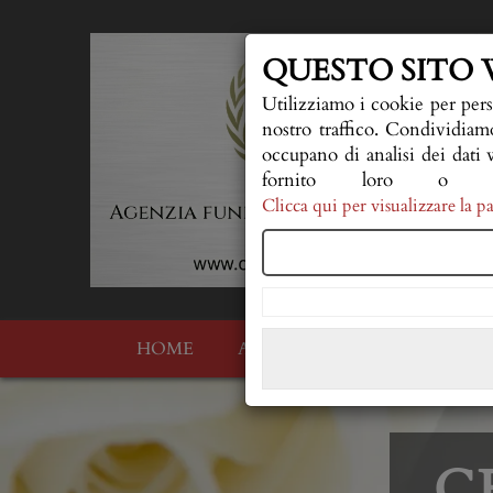
QUESTO SITO 
Utilizziamo i cookie per pers
nostro traffico. Condividiamo
occupano di analisi dei dati 
fornito loro o c
Clicca qui per visualizzare la
HOME
AL VOSTRO FIANCO
QU
C