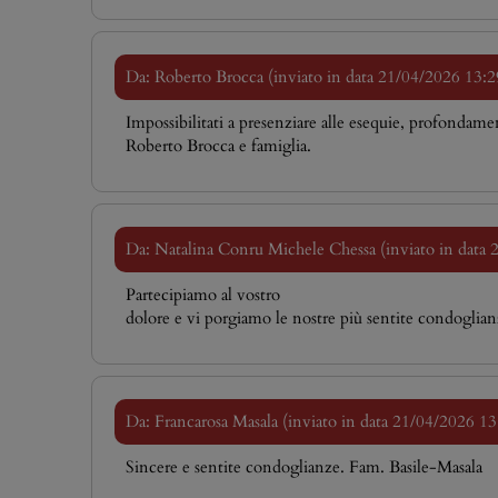
Da: Roberto Brocca (inviato in data 21/04/2026 13:2
Impossibilitati a presenziare alle esequie, profondamen
Roberto Brocca e famiglia.
Da: Natalina Conru Michele Chessa (inviato in data
Partecipiamo al vostro
dolore e vi porgiamo le nostre più sentite condoglia
Da: Francarosa Masala (inviato in data 21/04/2026 13
Sincere e sentite condoglianze. Fam. Basile-Masala