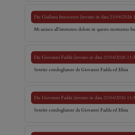
Da: Giuliana Innocenzi (inviato in data 21/04/2026 
Mi unisco all’immenso dolore in questo momento bui
Da: Giovanni Fadda (inviato in data 21/04/2026 11:
Sentite condoglianze da Giovanni Fadda ed Efisia
Da: Giovanni Fadda (inviato in data 21/04/2026 11:
Sentite condoglianze da Giovanni Fadda ed Efisia